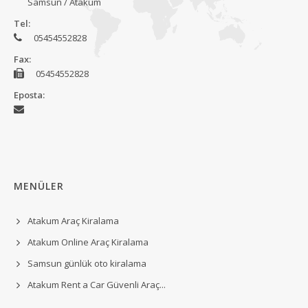
Samsun / Atakum
Tel:
05454552828
Fax:
05454552828
Eposta:
MENÜLER
Atakum Araç Kiralama
Atakum Online Araç Kiralama
Samsun günlük oto kiralama
Atakum Rent a Car Güvenli Araç...