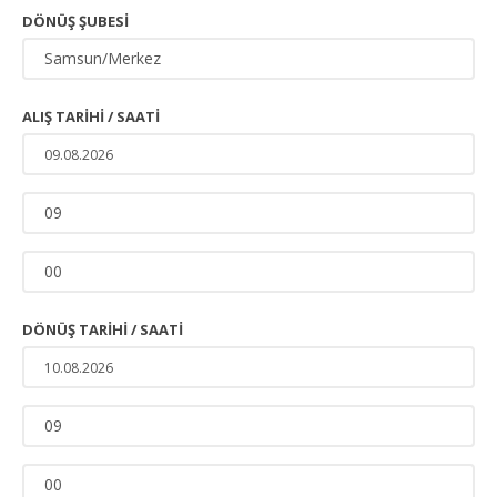
DÖNÜŞ ŞUBESI
ALIŞ TARIHI / SAATI
DÖNÜŞ TARIHI / SAATI