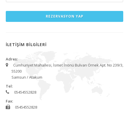
REZERVASYON YAP
İLETİŞİM BİLGİLERİ
Adres:
Cumhuriyet Mahallesi, İsmet İnönü Bulvarı Örnek Apt. No 239/3,
55200
Samsun / Atakum
Tel:
05454552828
Fax:
05454552828